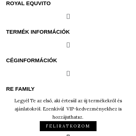
ROYAL EQUVITO
Menu
TERMÉK INFORMÁCIÓK
Menu
CÉGINFORMÁCIÓK
Menu
RE FAMILY
Legyél Te az első, aki értesül az új termékekről és
ajánlatokról. Ezenkívül VIP-kedvezményekhez is
hozzájuthatsz.
FELIRATKOZOM