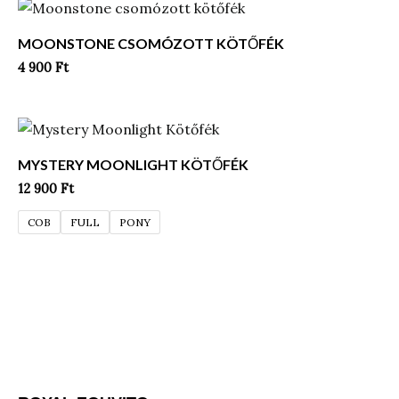
MOONSTONE CSOMÓZOTT KÖTŐFÉK
4 900
Ft
MYSTERY MOONLIGHT KÖTŐFÉK
12 900
Ft
COB
FULL
PONY