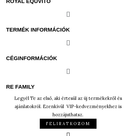
ROYAL EQUVITO
Menu
TERMÉK INFORMÁCIÓK
Menu
CÉGINFORMÁCIÓK
Menu
RE FAMILY
Legyél Te az első, aki értesül az új termékekről és
ajánlatokról. Ezenkívül VIP-kedvezményekhez is
hozzájuthatsz.
FELIRATKOZOM