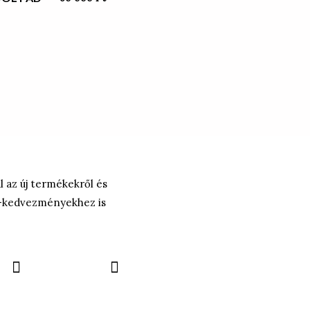
ül az új termékekről és
P-kedvezményekhez is