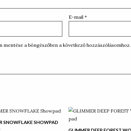
E-mail
*
m mentése a böngészőben a következő hozzászólásomhoz.
R SNOWFLAKE SHOWPAD
GLIMMER DEEP FOREST W
t