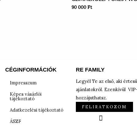
90 000
Ft
CÉGINFORMÁCIÓK
RE FAMILY
Legyél Te az első, aki értes
Impresszum
ajánlatokról. Ezenkívül VI
Képes vásárlói
hozzájuthatsz.
tájékoztató
FELIRATKOZOM
Adatkezelési tájékoztató
ÁSZF