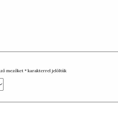
ező mezőket
*
karakterrel jelöltük