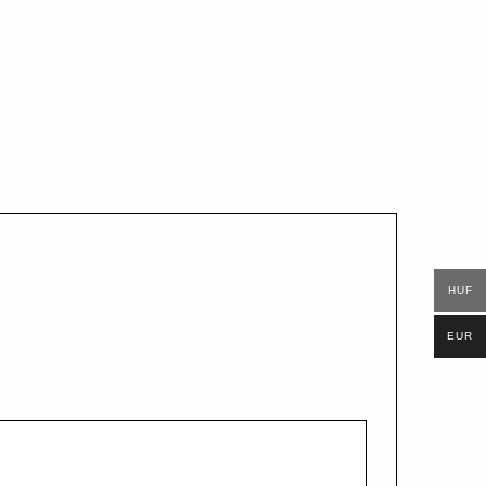
HUF
EUR