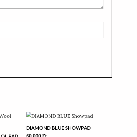
DIAMOND BLUE SHOWPAD
OOL PAD
60 000
Ft