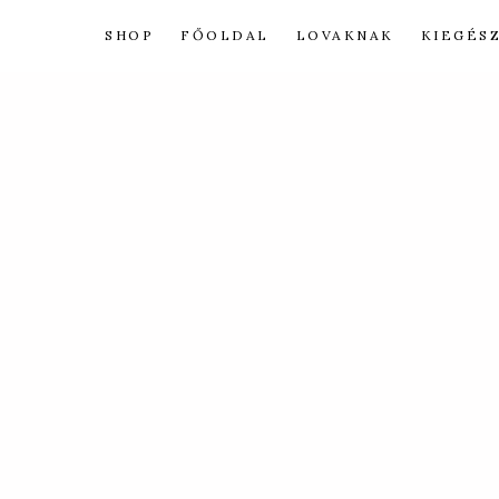
Skip
SHOP
FŐOLDAL
LOVAKNAK
KIEGÉS
to
content